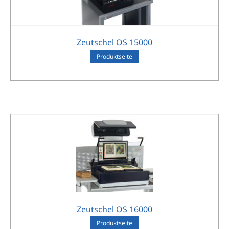
Zeutschel OS 15000
Pro­dukt­sei­te
Zeutschel OS 16000
Pro­dukt­sei­te