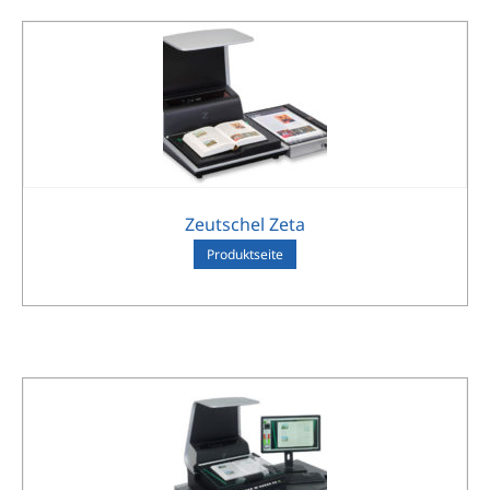
Zeutschel Zeta
Pro­dukt­sei­te