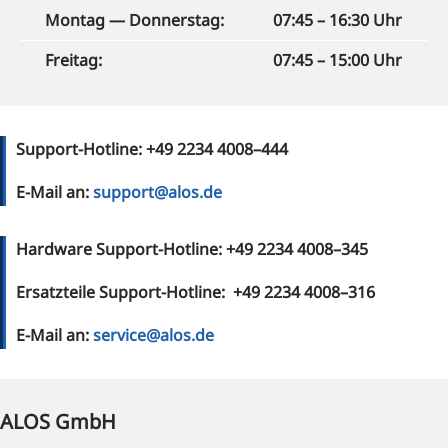
Mon­tag — Donnerstag:
07:45 – 16:30 Uhr
Frei­tag:
07:45 – 15:00 Uhr
Sup­port-Hot­line: +49 2234 4008–444
E‑Mail an:
support@alos.de
Hard­ware Sup­port-Hot­line: +49 2234 4008–345
Ersatz­tei­le Sup­port-Hot­line: +49 2234 4008–316
E‑Mail an:
service@alos.de
ALOS GmbH