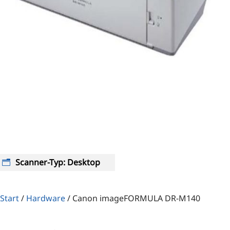
Scanner-Typ
:
Desktop
Start
/
Hardware
/
Canon imageFORMULA DR-M140