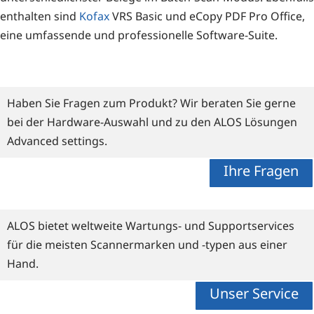
ent­hal­ten sind
Kofax
VRS Basic und eCo­py PDF Pro Office,
eine umfas­sen­de und pro­fes­sio­nel­le Software-Suite.
Haben Sie Fragen zum Produkt? Wir beraten Sie gerne
bei der Hardware-Auswahl und zu den ALOS Lösungen
Advanced settings.
Ihre Fragen
ALOS bietet weltweite Wartungs- und Supportservices
für die meisten Scannermarken und -typen aus einer
Hand.
Unser Service