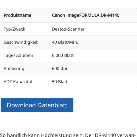
Produktname
Canon imageFORMULA DR-M140
Typ/Zweck
Destop-Scanner
Geschwindigkeit
40 Blatt/Min.
Tagesvolumen
6.000 Blatt
Auflösung
600 dpi
ADF-Kapazität
50 Blatt
Download Datenblatt
So hand­lich kann Hoch­leis­tung sein. Der DR-M140 ver­wan­