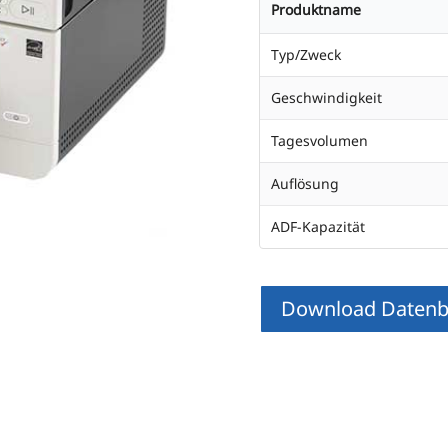
Produktname
Typ/Zweck
Geschwindigkeit
Tagesvolumen
Auflösung
ADF-Kapazität
Download Datenbl