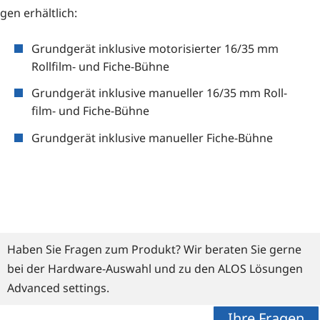
gen erhältlich:
Grund­ge­rät inklu­si­ve moto­ri­sier­ter 16/35 mm
Roll­film- und Fiche-Bühne
Grund­ge­rät inklu­si­ve manu­el­ler 16/35 mm Roll­
film- und Fiche-Bühne
Grund­ge­rät inklu­si­ve manu­el­ler Fiche-Bühne
Haben Sie Fragen zum Produkt? Wir beraten Sie gerne
bei der Hardware-Auswahl und zu den ALOS Lösungen
Advanced settings.
Ihre Fragen