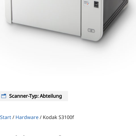
Scanner-Typ
:
Abteilung
Start
/
Hardware
/
Kodak S3100f