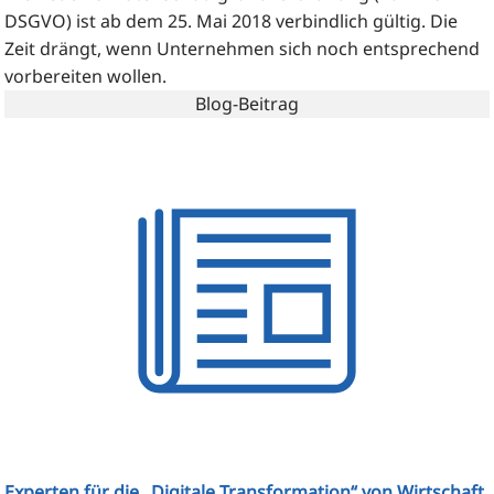
DSGVO) ist ab dem 25. Mai 2018 ver­bind­lich gül­tig. Die
Zeit drängt, wenn Unter­neh­men sich noch ent­spre­chend
vor­be­rei­ten wollen.
Blog-Beitrag
Experten für die „Digitale Transformation“ von Wirtschaft