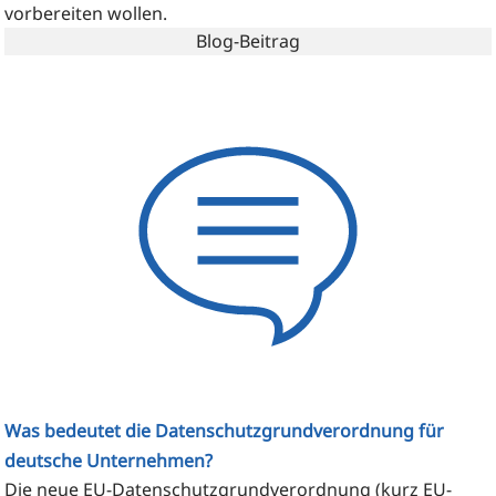
vor­be­rei­ten wollen.
Blog-Beitrag
Was bedeutet die Datenschutzgrundverordnung für
deutsche Unternehmen?
Die neue EU-Daten­schutz­grund­ver­ord­nung (kurz EU-