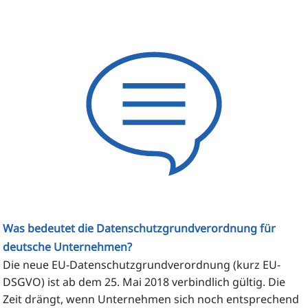
Was bedeutet die Datenschutzgrundverordnung für
deutsche Unternehmen?
Die neue EU-Daten­schutz­grund­ver­ord­nung (kurz EU-
DSGVO) ist ab dem 25. Mai 2018 ver­bind­lich gül­tig. Die
Zeit drängt, wenn Unter­neh­men sich noch ent­spre­chend