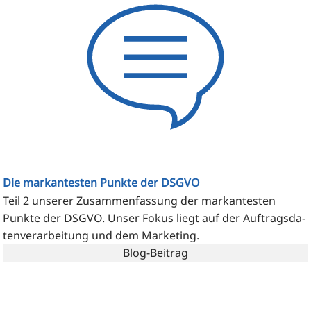
Die markantesten Punkte der DSGVO
Teil 2 unse­rer Zusam­men­fas­sung der mar­kan­tes­ten
Punk­te der DSGVO. Unser Fokus liegt auf der Auf­trags­da­
ten­ver­ar­bei­tung und dem Marketing.
Blog-Beitrag