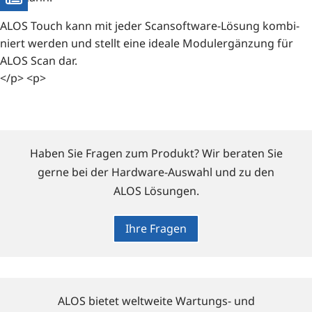
ALOS Touch kann mit jeder Scan­soft­ware-Lösung kom­bi­
niert wer­den und stellt eine idea­le Modu­ler­gän­zung für
ALOS Scan dar.
</p> <p>
Haben Sie Fragen zum Produkt? Wir beraten Sie
gerne bei der Hardware-Auswahl und zu den
ALOS Lösungen.
Ihre Fragen
ALOS bietet weltweite Wartungs- und