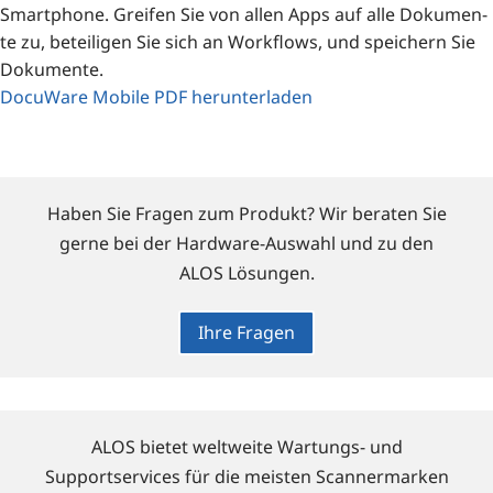
Smart­phone. Grei­fen Sie von allen Apps auf alle Doku­men­
te zu, betei­li­gen Sie sich an Work­flows, und spei­chern Sie
Dokumente.
Docu­Wa­re Mobi­le PDF herunterladen
Haben Sie Fragen zum Produkt? Wir beraten Sie
gerne bei der Hardware-Auswahl und zu den
ALOS Lösungen.
Ihre Fragen
ALOS bietet weltweite Wartungs- und
Supportservices für die meisten Scannermarken