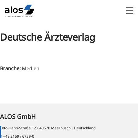
Deutsche Ärzteverlag
Branche
:
Medien
ALOS GmbH
Otto-Hahn-Straße 12 • 40670 Meerbusch • Deutschland
T
+49 2159 / 6739-0