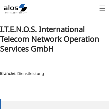
I.T.E.N.O.S. International
Telecom Network Operation
Services GmbH
Branche
:
Dienstleistung