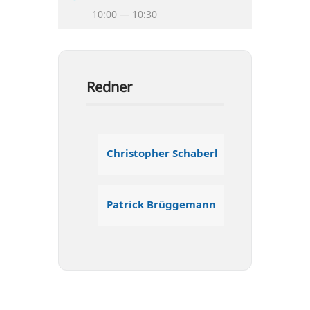
10:00 — 10:30
Redner
Chris­to­pher Schaberl
Patrick Brüg­ge­mann