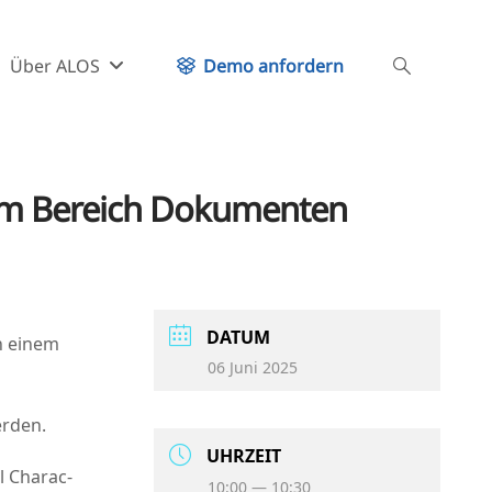
Über ALOS
Demo anfordern
 im Bereich Dokumenten
DATUM
en einem
06 Juni 2025
werden.
UHR­ZEIT
l Cha­rac­
10:00 — 10:30