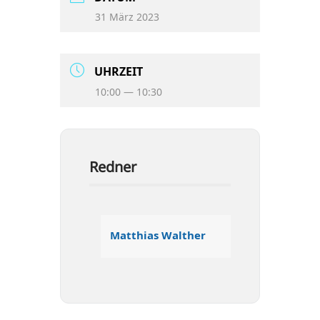
31 März 2023
UHR­ZEIT
10:00 — 10:30
Redner
Mat­thi­as Walther