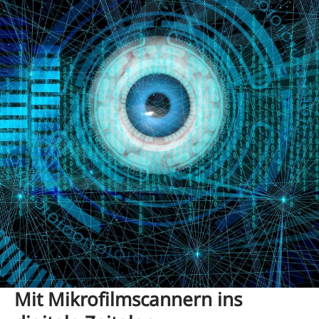
Mit Mikrofilmscannern ins