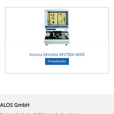
Konica Minolta MS7000 MKII
Pro­dukt­sei­te
ALOS GmbH