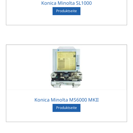
Konica Minolta SL1000
Pro­dukt­sei­te
Konica Minolta MS6000 MKII
Pro­dukt­sei­te