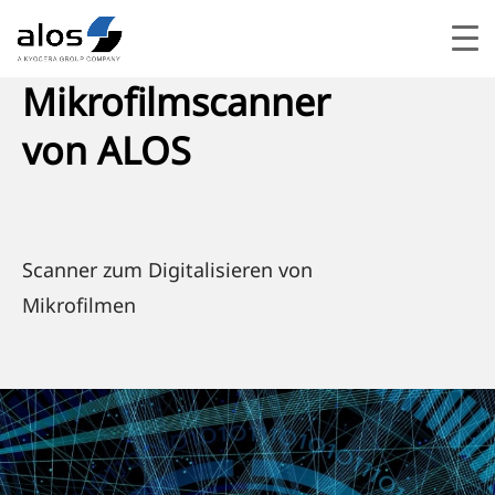
Mikrofilmscanner
von ALOS
Scan­ner zum Digi­ta­li­sie­ren von
Mikrofilmen